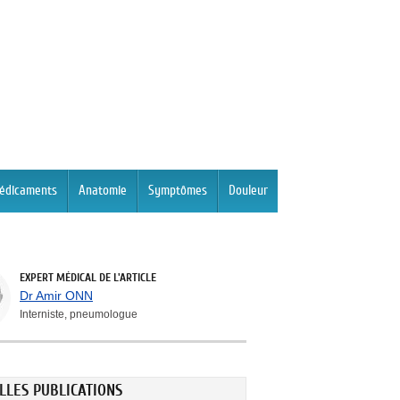
édicaments
Anatomie
Symptômes
Douleur
EXPERT MÉDICAL DE L'ARTICLE
Dr Amir ONN
Interniste, pneumologue
LLES PUBLICATIONS