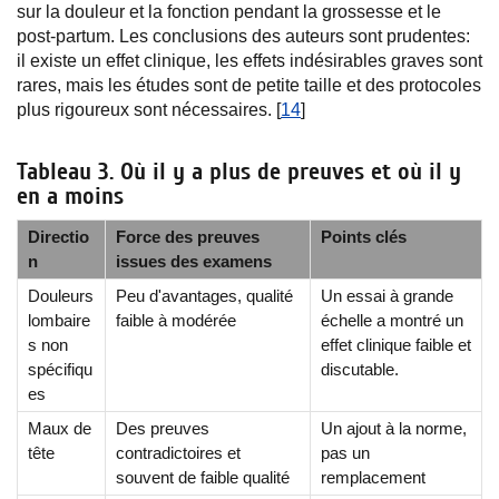
sur la douleur et la fonction pendant la grossesse et le
post-partum. Les conclusions des auteurs sont prudentes:
il existe un effet clinique, les effets indésirables graves sont
rares, mais les études sont de petite taille et des protocoles
plus rigoureux sont nécessaires. [
14
]
Tableau 3. Où il y a plus de preuves et où il y
en a moins
Directio
Force des preuves
Points clés
n
issues des examens
Douleurs
Peu d'avantages, qualité
Un essai à grande
lombaire
faible à modérée
échelle a montré un
s non
effet clinique faible et
spécifiqu
discutable.
es
Maux de
Des preuves
Un ajout à la norme,
tête
contradictoires et
pas un
souvent de faible qualité
remplacement