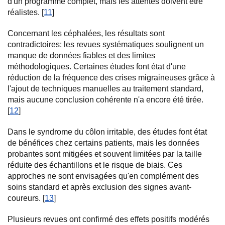
d'un programme complet, mais les attentes doivent être
réalistes. [
11
]
Concernant les céphalées, les résultats sont
contradictoires: les revues systématiques soulignent un
manque de données fiables et des limites
méthodologiques. Certaines études font état d'une
réduction de la fréquence des crises migraineuses grâce à
l'ajout de techniques manuelles au traitement standard,
mais aucune conclusion cohérente n'a encore été tirée.
[
12
]
Dans le syndrome du côlon irritable, des études font état
de bénéfices chez certains patients, mais les données
probantes sont mitigées et souvent limitées par la taille
réduite des échantillons et le risque de biais. Ces
approches ne sont envisagées qu'en complément des
soins standard et après exclusion des signes avant-
coureurs. [
13
]
Plusieurs revues ont confirmé des effets positifs modérés