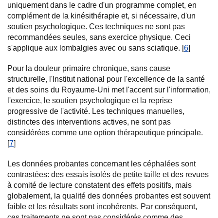
uniquement dans le cadre d'un programme complet, en
complément de la kinésithérapie et, si nécessaire, d'un
soutien psychologique. Ces techniques ne sont pas
recommandées seules, sans exercice physique. Ceci
s'applique aux lombalgies avec ou sans sciatique. [
6
]
Pour la douleur primaire chronique, sans cause
structurelle, l'Institut national pour l'excellence de la santé
et des soins du Royaume-Uni met l'accent sur l'information,
l'exercice, le soutien psychologique et la reprise
progressive de l'activité. Les techniques manuelles,
distinctes des interventions actives, ne sont pas
considérées comme une option thérapeutique principale.
[
7
]
Les données probantes concernant les céphalées sont
contrastées: des essais isolés de petite taille et des revues
à comité de lecture constatent des effets positifs, mais
globalement, la qualité des données probantes est souvent
faible et les résultats sont incohérents. Par conséquent,
ces traitements ne sont pas considérés comme des