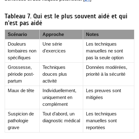
Tableau 7. Qui est le plus souvent aidé et qui
n'est pas aidé
Scénario
Approche
Notes
Douleurs
Une série
Les techniques
lombaires non
d'exercices
manuelles ne sont
spécifiques
pas la seule option
Grossesse,
Techniques
Données modérées,
période post-
douces plus
priorité à la sécurité
partum
activité
Maux de tête
Individuellement,
Les preuves sont
uniquement en
mitigées
complément
Suspicion de
Tout d’abord, un
Les techniques
pathologie
diagnostic médical
manuelles sont
grave
reportées