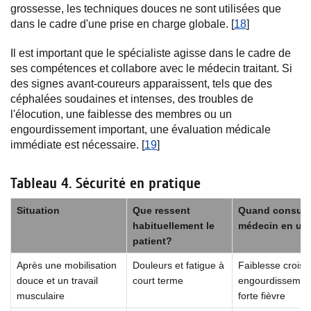
grossesse, les techniques douces ne sont utilisées que
dans le cadre d'une prise en charge globale. [
18
]
Il est important que le spécialiste agisse dans le cadre de
ses compétences et collabore avec le médecin traitant. Si
des signes avant-coureurs apparaissent, tels que des
céphalées soudaines et intenses, des troubles de
l'élocution, une faiblesse des membres ou un
engourdissement important, une évaluation médicale
immédiate est nécessaire. [
19
]
Tableau 4. Sécurité en pratique
Situation
Que ressent
Quand consult
habituellement le
médecin en ur
patient?
Après une mobilisation
Douleurs et fatigue à
Faiblesse croiss
douce et un travail
court terme
engourdissemen
musculaire
forte fièvre