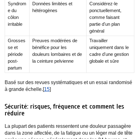
Syndrom
Données limitées et
Considérez-le
e du
hétérogènes
ponctuellement,
côlon
comme faisant
irritable
partie d'un plan
général
Grosses
Preuves modérées de
Travailler
se et
bénéfice pour les
uniquement dans le
période
douleurs lombaires et de
cadre d'une gestion
post-
la ceinture pelvienne
globale et sûre
partum
Basé sur des revues systématiques et un essai randomisé
à grande échelle.[
15
]
Sécurité: risques, fréquence et comment les
réduire
La plupart des patients ressentent une douleur passagère
dans la zone affectée, de la fatigue ou un léger mal de tête