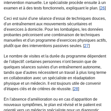
intervention manuelle. Le spécialiste procède ensuite à un
examen et à des tests fonctionnels, expliquant le plan. [
26
]
Ceci est suivi d'une séance d'essai de techniques douces,
d'un entraînement aux mouvements sécuritaires et
d'exercices à domicile. Pour les lombalgies, les données
probantes préconisent une combinaison de techniques
manuelles et d'un programme d'exercices physiques actifs,
plutôt que des interventions passives seules. [
27
]
Le nombre de visites et la durée du programme dépendent
de l'objectif: certaines personnes n'ont besoin que de
quelques séances suivies d'un entraînement autonome,
tandis que d'autres nécessitent un travail à plus long terme
en collaboration avec un spécialiste en réadaptation
physique et un médecin. Il est toujours utile de convenir
d'étapes clés et de critères de réussite. [
28
]
En l'absence d'amélioration ou en cas d'apparition de
nouveaux symptômes, le plan est révisé et le patient est
orienté vers un médecin spécialiste pour un diagnostic