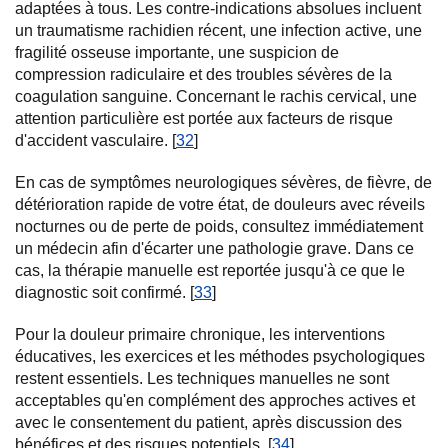
adaptées à tous. Les contre-indications absolues incluent
un traumatisme rachidien récent, une infection active, une
fragilité osseuse importante, une suspicion de
compression radiculaire et des troubles sévères de la
coagulation sanguine. Concernant le rachis cervical, une
attention particulière est portée aux facteurs de risque
d'accident vasculaire. [
32
]
En cas de symptômes neurologiques sévères, de fièvre, de
détérioration rapide de votre état, de douleurs avec réveils
nocturnes ou de perte de poids, consultez immédiatement
un médecin afin d'écarter une pathologie grave. Dans ce
cas, la thérapie manuelle est reportée jusqu'à ce que le
diagnostic soit confirmé. [
33
]
Pour la douleur primaire chronique, les interventions
éducatives, les exercices et les méthodes psychologiques
restent essentiels. Les techniques manuelles ne sont
acceptables qu'en complément des approches actives et
avec le consentement du patient, après discussion des
bénéfices et des risques potentiels. [
34
]