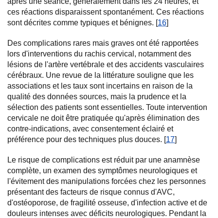
après une séance, généralement dans les 24 heures, et
ces réactions disparaissent spontanément. Ces réactions
sont décrites comme typiques et bénignes. [
16
]
Des complications rares mais graves ont été rapportées
lors d'interventions du rachis cervical, notamment des
lésions de l'artère vertébrale et des accidents vasculaires
cérébraux. Une revue de la littérature souligne que les
associations et les taux sont incertains en raison de la
qualité des données sources, mais la prudence et la
sélection des patients sont essentielles. Toute intervention
cervicale ne doit être pratiquée qu'après élimination des
contre-indications, avec consentement éclairé et
préférence pour des techniques plus douces. [
17
]
Le risque de complications est réduit par une anamnèse
complète, un examen des symptômes neurologiques et
l'évitement des manipulations forcées chez les personnes
présentant des facteurs de risque connus d'AVC,
d'ostéoporose, de fragilité osseuse, d'infection active et de
douleurs intenses avec déficits neurologiques. Pendant la