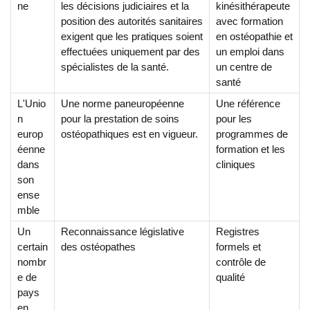
ne
les décisions judiciaires et la
kinésithérapeute
position des autorités sanitaires
avec formation
exigent que les pratiques soient
en ostéopathie et
effectuées uniquement par des
un emploi dans
spécialistes de la santé.
un centre de
santé
L'Unio
Une norme paneuropéenne
Une référence
n
pour la prestation de soins
pour les
europ
ostéopathiques est en vigueur.
programmes de
éenne
formation et les
dans
cliniques
son
ense
mble
Un
Reconnaissance législative
Registres
certain
des ostéopathes
formels et
nombr
contrôle de
e de
qualité
pays
en