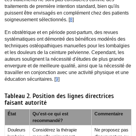
traitements de première intention standard, bien qu'ils
puissent être envisagés en complément chez des patients
soigneusement sélectionnés. [
8
]
En obstétrique et en période post-partum, des revues
systématiques ont démontré des bénéfices modérés des
techniques ostéopathiques manuelles pour les lombalgies
et les douleurs de la ceinture pelvienne. Cependant, les
auteurs soulignent la nécessité d'études de plus grande
envergure et de meilleure qualité, ainsi que la nécessité de
travailler en conjonction avec une activité physique et une
éducation sécuritaires. [
9
]
Tableau 2. Position des lignes directrices
faisant autorité
État
Qu'est-ce qui est
Commentaire
recommandé?
Douleurs
Considérez la thérapie
Ne proposez pas