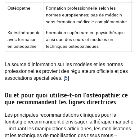
Ostéopathe
Formation professionnelle selon les
Di
normes européennes; pas de médecin
ma
sans formation médicale complémentaire
au
Kinésithérapeute
Formation supérieure en physiothérapie
Ré
avec formation
ainsi que des cours et modules en
ma
en ostéopathie
techniques ostéopathiques
de
La source d’information sur les modèles et les normes
professionnelles provient des régulateurs officiels et des
associations spécialisées. [
5
]
Où et pour quoi utilise-t-on l'ostéopathie: ce
que recommandent les lignes directrices
Les principales recommandations cliniques pour la
lombalgie recommandent d'envisager la thérapie manuelle
– incluant les manipulations articulaires, les mobilisations
et les techniques de mobilisation des tissus mous –