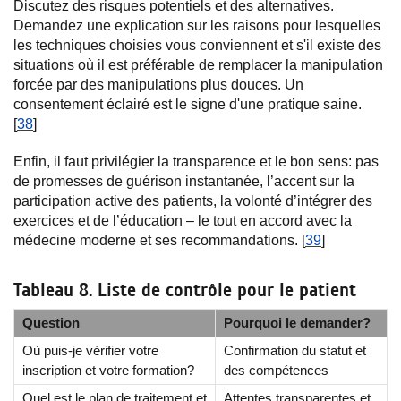
Discutez des risques potentiels et des alternatives.
Demandez une explication sur les raisons pour lesquelles
les techniques choisies vous conviennent et s'il existe des
situations où il est préférable de remplacer la manipulation
forcée par des manipulations plus douces. Un
consentement éclairé est le signe d'une pratique saine.
[
38
]
Enfin, il faut privilégier la transparence et le bon sens: pas
de promesses de guérison instantanée, l’accent sur la
participation active des patients, la volonté d’intégrer des
exercices et de l’éducation – le tout en accord avec la
médecine moderne et ses recommandations. [
39
]
Tableau 8. Liste de contrôle pour le patient
Question
Pourquoi le demander?
Où puis-je vérifier votre
Confirmation du statut et
inscription et votre formation?
des compétences
Quel est le plan de traitement et
Attentes transparentes et