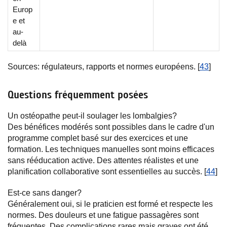
Europ
e et
au-
delà
Sources: régulateurs, rapports et normes européens. [
43
]
Questions fréquemment posées
Un ostéopathe peut-il soulager les lombalgies?
Des bénéfices modérés sont possibles dans le cadre d'un
programme complet basé sur des exercices et une
formation. Les techniques manuelles sont moins efficaces
sans rééducation active. Des attentes réalistes et une
planification collaborative sont essentielles au succès. [
44
]
Est-ce sans danger?
Généralement oui, si le praticien est formé et respecte les
normes. Des douleurs et une fatigue passagères sont
fréquentes. Des complications rares mais graves ont été