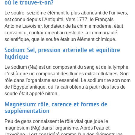
où le trouve-t-on?
Le soufre, seizième élément le plus abondant de l'univers,
est connu depuis l'Antiquité. Vers 1777, le Français
Antoine Lavoisier, fondateur de la chimie moderne, était
convaincu, contrairement au reste de la communauté
scientifique, que le soufre était un élément chimique.
Sodium: Sel, pression artérielle et équilibre
hydrique
Le sodium (Na) est un composant du sang et de la lymphe,
c'est-à-dire un composant des fluides extracellulaires. Son
rôle dans l'organisme est essentiel. Le sodium tire son nom
de l'Égypte antique, où l'alcali obtenu à partir des lacs de
soude était appelé nitron.
Magnésium: rôle, carence et formes de
supplémentation
Peu de gens connaissent le rôle vital que joue le
magnésium (Mg) dans l'organisme. Après l'eau et
l'oxygène, il est considéré comme l'un des éléments les