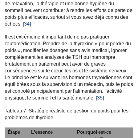
de relaxation, la thérapie et une bonne hygiène du
sommeil peuvent contribuer à rendre les efforts de perte de
poids plus efficaces, surtout si vous avez déjà connu des
échecs. [
34
]
Il est extrêmement important de ne pas pratiquer
l'automédication. Prendre de la thyroxine « pour perdre du
poids », modifier les dosages sans avis médical, ignorer
complètement les analyses de TSH ou interrompre
brutalement un traitement peut avoir de graves
conséquences sur le cœur, les os et le système nerveux.
Le principe est le suivant: les hormones thyroïdiennes sont
équilibrées sous la supervision d'un médecin, puis le poids
est contrôlé principalement par l'alimentation, l'activité
physique, le sommeil et la santé mentale. [
35
]
Tableau 7. Stratégie réaliste de gestion du poids pour les
problèmes de thyroïde
Étape
L'essence
Pourquoi est-ce