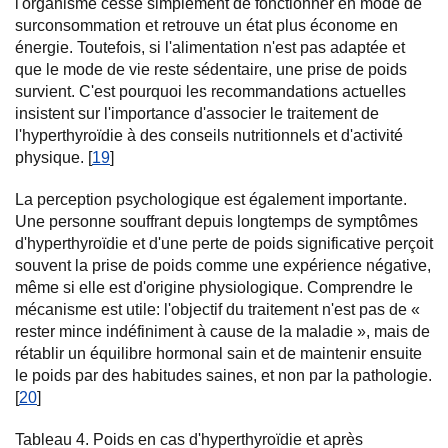
l'organisme cesse simplement de fonctionner en mode de
surconsommation et retrouve un état plus économe en
énergie. Toutefois, si l'alimentation n'est pas adaptée et
que le mode de vie reste sédentaire, une prise de poids
survient. C'est pourquoi les recommandations actuelles
insistent sur l'importance d'associer le traitement de
l'hyperthyroïdie à des conseils nutritionnels et d'activité
physique. [
19
]
La perception psychologique est également importante.
Une personne souffrant depuis longtemps de symptômes
d'hyperthyroïdie et d'une perte de poids significative perçoit
souvent la prise de poids comme une expérience négative,
même si elle est d'origine physiologique. Comprendre le
mécanisme est utile: l'objectif du traitement n'est pas de «
rester mince indéfiniment à cause de la maladie », mais de
rétablir un équilibre hormonal sain et de maintenir ensuite
le poids par des habitudes saines, et non par la pathologie.
[
20
]
Tableau 4. Poids en cas d'hyperthyroïdie et après