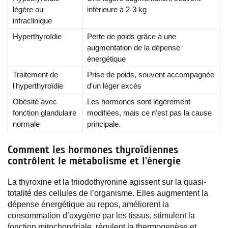
légère ou
inférieure à 2-3 kg
infraclinique
Hyperthyroïdie
Perte de poids grâce à une
augmentation de la dépense
énergétique
Traitement de
Prise de poids, souvent accompagnée
l'hyperthyroïdie
d'un léger excès
Obésité avec
Les hormones sont légèrement
fonction glandulaire
modifiées, mais ce n'est pas la cause
normale
principale.
Comment les hormones thyroïdiennes
contrôlent le métabolisme et l'énergie
La thyroxine et la triiodothyronine agissent sur la quasi-
totalité des cellules de l’organisme. Elles augmentent la
dépense énergétique au repos, améliorent la
consommation d’oxygène par les tissus, stimulent la
fonction mitochondriale, régulent la thermogenèse et