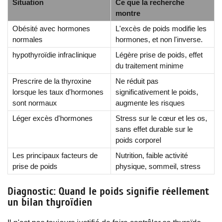
Situation
Ce que la recherche
montre
Obésité avec hormones
L'excès de poids modifie les
normales
hormones, et non l'inverse.
hypothyroïdie infraclinique
Légère prise de poids, effet
du traitement minime
Prescrire de la thyroxine
Ne réduit pas
lorsque les taux d'hormones
significativement le poids,
sont normaux
augmente les risques
Léger excès d'hormones
Stress sur le cœur et les os,
sans effet durable sur le
poids corporel
Les principaux facteurs de
Nutrition, faible activité
prise de poids
physique, sommeil, stress
Diagnostic: Quand le poids signifie réellement
un bilan thyroïdien