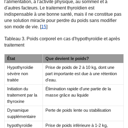
l'alimentation, à l'activité physique, au sommeil et à
d'autres facteurs. Le traitement thyroïdien est
indispensable à une bonne santé, mais il ne constitue pas
une solution miracle pour perdre du poids sans modifier
son mode de vie. [
15
]
Tableau 3. Poids corporel en cas d'hypothyroïdie et après
traitement
État
Que devient le poids?
Hypothyroïdie
Prise de poids de 2 à 10 kg, dont une
sévère non
part importante est due à une rétention
traitée
d'eau.
Initiation du
Élimination rapide d'une partie de la
traitement par la
masse grâce au liquide
thyroxine
Dynamique
Perte de poids lente ou stabilisation
supplémentaire
hypothyroïdie
Prise de poids inférieure à 1-2 kg,