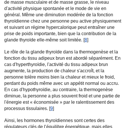
de masse musculaire et de masse grasse, le niveau
d'activité physique spontanée et le mode de vie en
général. Même une diminution modérée de la fonction
thyroïdienne chez une personne peu active physiquement
et suivant un régime hypercalorique peut entraîner une
prise de poids importante, bien que la contribution de la
glande thyroïde elle-même soit limitée. [
8
]
Le rôle de la glande thyroïde dans la thermogenèse et la
fonction du tissu adipeux brun est abordé séparément. En
cas d'hyperthyroïdie, l'activité du tissu adipeux brun
augmente, la production de chaleur s'accroît, et la
personne tolère moins bien la chaleur et mieux le froid,
perdant du poids même avec un appétit normal ou accru.
En cas d'hypothyroïdie, au contraire, la thermogenèse
diminue, la personne a plus souvent froid et une partie de
l'énergie est « économisée » par le ralentissement des
processus tissulaires. [
9
]
Ainsi, les hormones thyroïdiennes sont certes des
régulateurs clés de l’équilibre énergétique, mais elles