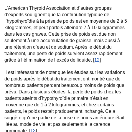
L’American Thyroid Association et d’autres groupes
d’experts soulignent que la contribution typique de
l’hypothyroïdie à la prise de poids est en moyenne de 2 à 5
kilogrammes, et peut parfois atteindre 7 à 10 kilogrammes
dans les cas graves. Cette prise de poids est due non
seulement à une accumulation de graisse, mais aussi à
une rétention d’eau et de sodium. Après le début du
traitement, une perte de poids survient assez rapidement
grâce à l’élimination de l’excès de liquide. [
12
]
Il est intéressant de noter que les études sur les variations
de poids après le début du traitement ont montré que de
nombreux patients perdent beaucoup moins de poids que
prévu. Dans plusieurs études, la perte de poids chez les
patients atteints d'hypothyroïdie primaire n'était en
moyenne que de 1 à 2 kilogrammes, et chez certains
patients, le poids restait pratiquement inchangé. Cela
suggère qu'une partie de la prise de poids antérieure était
liée au mode de vie, et pas seulement à la carence
hormonale. [
13
]