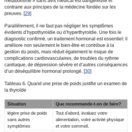
métabolisme » sans avis médical est dangereuse et
contraire aux principes de la médecine fondée sur les
preuves. [
29
]
Parallèlement, il ne faut pas négliger les symptômes
évidents d’hypothyroïdie ou d’hyperthyroïdie. Une fois le
diagnostic confirmé, un traitement hormonal est essentiel: il
améliore non seulement le bien-être et contribue à la
gestion du poids, mais réduit également le risque de
complications cardiovasculaires, de troubles du rythme
cardiaque, de dépression sévère et d’autres conséquences
d’un déséquilibre hormonal prolongé. [
30
]
Tableau 6. Quand une prise de poids justifie un examen de
la thyroïde
Situation
Que recommande-t-on de faire?
légère prise de poids
Tout d'abord, évaluez votre
sans autres
alimentation, votre activité physique
symptômes
et votre sommeil.