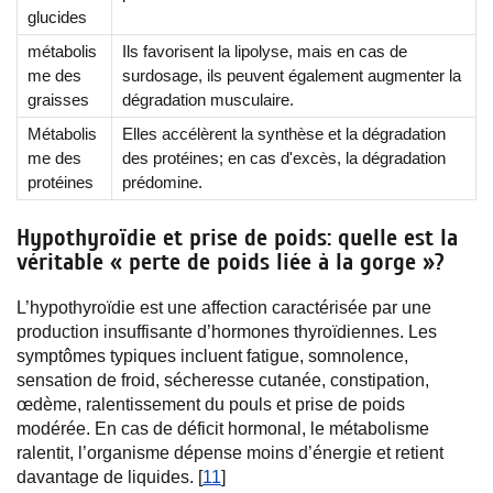
glucides
métabolis
Ils favorisent la lipolyse, mais en cas de
me des
surdosage, ils peuvent également augmenter la
graisses
dégradation musculaire.
Métabolis
Elles accélèrent la synthèse et la dégradation
me des
des protéines; en cas d'excès, la dégradation
protéines
prédomine.
Hypothyroïdie et prise de poids: quelle est la
véritable « perte de poids liée à la gorge »?
L’hypothyroïdie est une affection caractérisée par une
production insuffisante d’hormones thyroïdiennes. Les
symptômes typiques incluent fatigue, somnolence,
sensation de froid, sécheresse cutanée, constipation,
œdème, ralentissement du pouls et prise de poids
modérée. En cas de déficit hormonal, le métabolisme
ralentit, l’organisme dépense moins d’énergie et retient
davantage de liquides. [
11
]