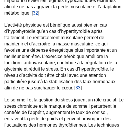
important d’éviter les régimes hypocaloriques extrêmes
afin de ne pas aggraver la perte musculaire et l’adaptation
métabolique. [
32
]
L’activité physique est bénéfique aussi bien en cas
d’hypothyroïdie qu’en cas d’hyperthyroïdie après
traitement. Le renforcement musculaire permet de
maintenir et d’accroître la masse musculaire, ce qui
favorise une dépense énergétique plus importante et un
meilleur bien-être. L’exercice aérobique améliore la
fonction cardiovasculaire, contribue à la régulation de la
glycémie et réduit le stress. En cas d’hyperthyroïdie, le
niveau d’activité doit être choisi avec une attention
particulière jusqu’à la stabilisation des taux hormonaux,
afin de ne pas surcharger le cœur. [
33
]
Le sommeil et la gestion du stress jouent un rôle crucial. Le
stress chronique et le manque de sommeil perturbent le
contrôle de l'appétit, augmentent le taux de cortisol,
entravent la perte de poids et peuvent provoquer des
fluctuations des hormones thyroïdiennes. Les techniques