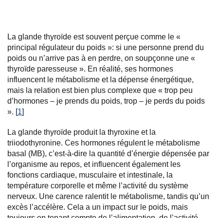
La glande thyroïde est souvent perçue comme le «
principal régulateur du poids »: si une personne prend du
poids ou n’arrive pas à en perdre, on soupçonne une «
thyroïde paresseuse ». En réalité, ses hormones
influencent le métabolisme et la dépense énergétique,
mais la relation est bien plus complexe que « trop peu
d’hormones – je prends du poids, trop – je perds du poids
». [
1
]
La glande thyroïde produit la thyroxine et la
triiodothyronine. Ces hormones régulent le métabolisme
basal (MB), c’est-à-dire la quantité d’énergie dépensée par
l’organisme au repos, et influencent également les
fonctions cardiaque, musculaire et intestinale, la
température corporelle et même l’activité du système
nerveux. Une carence ralentit le métabolisme, tandis qu’un
excès l’accélère. Cela a un impact sur le poids, mais
toujours en tenant compte de l’alimentation, de l’activité