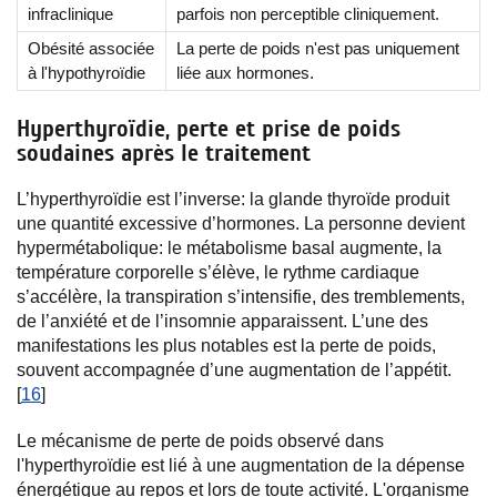
infraclinique
parfois non perceptible cliniquement.
Obésité associée
La perte de poids n'est pas uniquement
à l'hypothyroïdie
liée aux hormones.
Hyperthyroïdie, perte et prise de poids
soudaines après le traitement
L’hyperthyroïdie est l’inverse: la glande thyroïde produit
une quantité excessive d’hormones. La personne devient
hypermétabolique: le métabolisme basal augmente, la
température corporelle s’élève, le rythme cardiaque
s’accélère, la transpiration s’intensifie, des tremblements,
de l’anxiété et de l’insomnie apparaissent. L’une des
manifestations les plus notables est la perte de poids,
souvent accompagnée d’une augmentation de l’appétit.
[
16
]
Le mécanisme de perte de poids observé dans
l'hyperthyroïdie est lié à une augmentation de la dépense
énergétique au repos et lors de toute activité. L'organisme