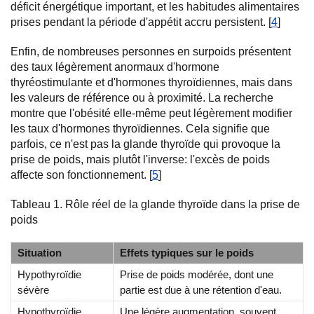
déficit énergétique important, et les habitudes alimentaires
prises pendant la période d'appétit accru persistent. [
4
]
Enfin, de nombreuses personnes en surpoids présentent
des taux légèrement anormaux d'hormone
thyréostimulante et d'hormones thyroïdiennes, mais dans
les valeurs de référence ou à proximité. La recherche
montre que l'obésité elle-même peut légèrement modifier
les taux d'hormones thyroïdiennes. Cela signifie que
parfois, ce n'est pas la glande thyroïde qui provoque la
prise de poids, mais plutôt l'inverse: l'excès de poids
affecte son fonctionnement. [
5
]
Tableau 1. Rôle réel de la glande thyroïde dans la prise de
poids
Situation
Effets typiques sur le poids
Hypothyroïdie
Prise de poids modérée, dont une
sévère
partie est due à une rétention d'eau.
Hypothyroïdie
Une légère augmentation, souvent