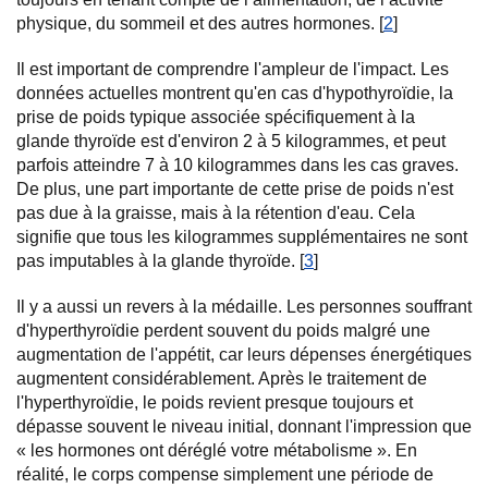
physique, du sommeil et des autres hormones. [
2
]
Il est important de comprendre l'ampleur de l'impact. Les
données actuelles montrent qu'en cas d'hypothyroïdie, la
prise de poids typique associée spécifiquement à la
glande thyroïde est d'environ 2 à 5 kilogrammes, et peut
parfois atteindre 7 à 10 kilogrammes dans les cas graves.
De plus, une part importante de cette prise de poids n'est
pas due à la graisse, mais à la rétention d'eau. Cela
signifie que tous les kilogrammes supplémentaires ne sont
pas imputables à la glande thyroïde. [
3
]
Il y a aussi un revers à la médaille. Les personnes souffrant
d'hyperthyroïdie perdent souvent du poids malgré une
augmentation de l'appétit, car leurs dépenses énergétiques
augmentent considérablement. Après le traitement de
l'hyperthyroïdie, le poids revient presque toujours et
dépasse souvent le niveau initial, donnant l'impression que
« les hormones ont déréglé votre métabolisme ». En
réalité, le corps compense simplement une période de