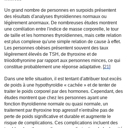
Un grand nombre de personnes en surpoids présentent
des résultats d'analyses thyroïdiennes normaux ou
légèrement anormaux. De nombreuses études montrent
une corrélation entre l'indice de masse corporelle, le tour
de taille et les hormones thyroïdiennes, mais cette relation
est plus complexe qu'une simple relation de cause à effet.
Les personnes obèses présentent souvent des taux
légèrement élevés de TSH, de thyroxine et de
triiodothyronine par rapport aux personnes minces, ce qui
constitue probablement une réponse adaptative. [
21
]
Dans une telle situation, il est tentant d'attribuer tout excès
de poids à une hypothyroïdie « cachée » et de tenter de
traiter le poids corporel par des hormones. Cependant, des
études montrent que chez les personnes ayant une
fonction thyroïdienne normale ou quasi normale, un
traitement par thyroxine trop agressif n'entraîne pas de
perte de poids significative et durable et augmente le
risque de complications. Ces complications incluent des