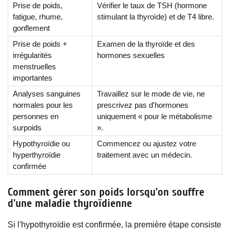
Prise de poids,
Vérifier le taux de TSH (hormone
fatigue, rhume,
stimulant la thyroïde) et de T4 libre.
gonflement
Prise de poids +
Examen de la thyroïde et des
irrégularités
hormones sexuelles
menstruelles
importantes
Analyses sanguines
Travaillez sur le mode de vie, ne
normales pour les
prescrivez pas d'hormones
personnes en
uniquement « pour le métabolisme
surpoids
».
Hypothyroïdie ou
Commencez ou ajustez votre
hyperthyroïdie
traitement avec un médecin.
confirmée
Comment gérer son poids lorsqu'on souffre
d'une maladie thyroïdienne
Si l'hypothyroïdie est confirmée, la première étape consiste