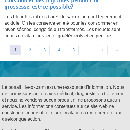
Consommer des myrtilles pendant la
grossesse: est-ce possible?
Les bleuets sont des baies de saison au goût légèrement
acidulé. On les conserve en été pour les consommer en
hiver, séchés, congelés ou transformés. Les bleuets sont
riches en vitamines, en oligo-éléments et en pectine.
1
2
3
4
5
…
>
»
Le portail iliveok.com est une ressource d'information. Nous
ne fournissons aucun avis médical, diagnostic ou traitement,
et nous ne vendons aucun produit ni ne proposons aucun
service. Les informations contenues sur ce site web ne
constituent ni une offre ni une invitation à entreprendre une
quelconque action.