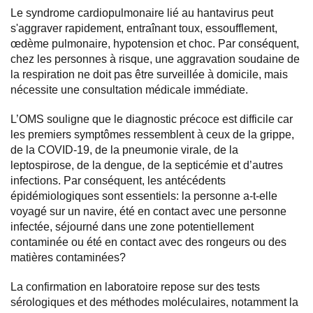
Le syndrome cardiopulmonaire lié au hantavirus peut
s'aggraver rapidement, entraînant toux, essoufflement,
œdème pulmonaire, hypotension et choc. Par conséquent,
chez les personnes à risque, une aggravation soudaine de
la respiration ne doit pas être surveillée à domicile, mais
nécessite une consultation médicale immédiate.
L’OMS souligne que le diagnostic précoce est difficile car
les premiers symptômes ressemblent à ceux de la grippe,
de la COVID-19, de la pneumonie virale, de la
leptospirose, de la dengue, de la septicémie et d’autres
infections. Par conséquent, les antécédents
épidémiologiques sont essentiels: la personne a-t-elle
voyagé sur un navire, été en contact avec une personne
infectée, séjourné dans une zone potentiellement
contaminée ou été en contact avec des rongeurs ou des
matières contaminées?
La confirmation en laboratoire repose sur des tests
sérologiques et des méthodes moléculaires, notamment la