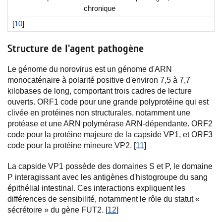
chronique
[
10
]
Structure de l'agent pathogène
Le génome du norovirus est un génome d'ARN
monocaténaire à polarité positive d'environ 7,5 à 7,7
kilobases de long, comportant trois cadres de lecture
ouverts. ORF1 code pour une grande polyprotéine qui est
clivée en protéines non structurales, notamment une
protéase et une ARN polymérase ARN-dépendante. ORF2
code pour la protéine majeure de la capside VP1, et ORF3
code pour la protéine mineure VP2. [
11
]
La capside VP1 possède des domaines S et P, le domaine
P interagissant avec les antigènes d'histogroupe du sang
épithélial intestinal. Ces interactions expliquent les
différences de sensibilité, notamment le rôle du statut «
sécrétoire » du gène FUT2. [
12
]