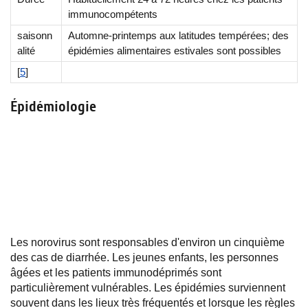
immunocompétents
saisonn
Automne-printemps aux latitudes tempérées; des
alité
épidémies alimentaires estivales sont possibles
[
5
]
Épidémiologie
Les norovirus sont responsables d'environ un cinquième
des cas de diarrhée. Les jeunes enfants, les personnes
âgées et les patients immunodéprimés sont
particulièrement vulnérables. Les épidémies surviennent
souvent dans les lieux très fréquentés et lorsque les règles