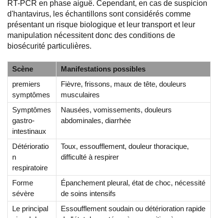
RT-PCR en phase aiguë. Cependant, en cas de suspicion
d'hantavirus, les échantillons sont considérés comme
présentant un risque biologique et leur transport et leur
manipulation nécessitent donc des conditions de
biosécurité particulières.
Scène
Manifestations possibles
premiers
Fièvre, frissons, maux de tête, douleurs
symptômes
musculaires
Symptômes
Nausées, vomissements, douleurs
gastro-
abdominales, diarrhée
intestinaux
Détérioratio
Toux, essoufflement, douleur thoracique,
n
difficulté à respirer
respiratoire
Forme
Épanchement pleural, état de choc, nécessité
sévère
de soins intensifs
Le principal
Essoufflement soudain ou détérioration rapide