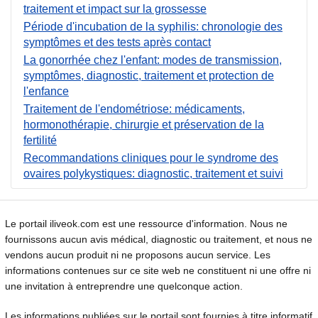
traitement et impact sur la grossesse
Période d'incubation de la syphilis: chronologie des
symptômes et des tests après contact
La gonorrhée chez l'enfant: modes de transmission,
symptômes, diagnostic, traitement et protection de
l'enfance
Traitement de l'endométriose: médicaments,
hormonothérapie, chirurgie et préservation de la
fertilité
Recommandations cliniques pour le syndrome des
ovaires polykystiques: diagnostic, traitement et suivi
Le portail iliveok.com est une ressource d'information. Nous ne
fournissons aucun avis médical, diagnostic ou traitement, et nous ne
vendons aucun produit ni ne proposons aucun service. Les
informations contenues sur ce site web ne constituent ni une offre ni
une invitation à entreprendre une quelconque action.
Les informations publiées sur le portail sont fournies à titre informatif