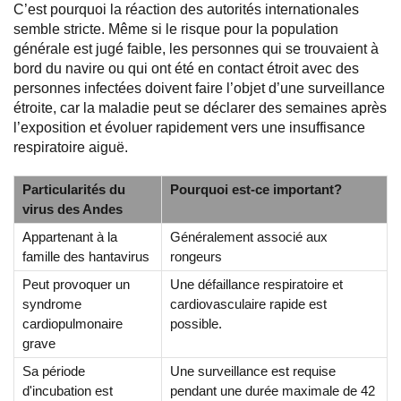
C’est pourquoi la réaction des autorités internationales
semble stricte. Même si le risque pour la population
générale est jugé faible, les personnes qui se trouvaient à
bord du navire ou qui ont été en contact étroit avec des
personnes infectées doivent faire l’objet d’une surveillance
étroite, car la maladie peut se déclarer des semaines après
l’exposition et évoluer rapidement vers une insuffisance
respiratoire aiguë.
Particularités du
Pourquoi est-ce important?
virus des Andes
Appartenant à la
Généralement associé aux
famille des hantavirus
rongeurs
Peut provoquer un
Une défaillance respiratoire et
syndrome
cardiovasculaire rapide est
cardiopulmonaire
possible.
grave
Sa période
Une surveillance est requise
d'incubation est
pendant une durée maximale de 42