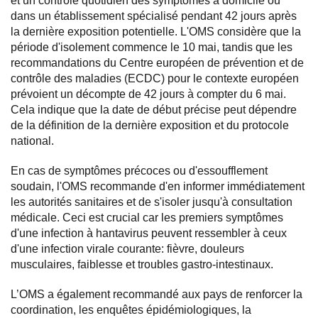
et un contrôle quotidien des symptômes à domicile ou
dans un établissement spécialisé pendant 42 jours après
la dernière exposition potentielle. L'OMS considère que la
période d'isolement commence le 10 mai, tandis que les
recommandations du Centre européen de prévention et de
contrôle des maladies (ECDC) pour le contexte européen
prévoient un décompte de 42 jours à compter du 6 mai.
Cela indique que la date de début précise peut dépendre
de la définition de la dernière exposition et du protocole
national.
En cas de symptômes précoces ou d'essoufflement
soudain, l'OMS recommande d'en informer immédiatement
les autorités sanitaires et de s'isoler jusqu'à consultation
médicale. Ceci est crucial car les premiers symptômes
d'une infection à hantavirus peuvent ressembler à ceux
d'une infection virale courante: fièvre, douleurs
musculaires, faiblesse et troubles gastro-intestinaux.
L’OMS a également recommandé aux pays de renforcer la
coordination, les enquêtes épidémiologiques, la