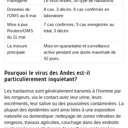
Pathogène
Le virus Andes, un type de hantavirus
Données de
8 cas, 3 décès, 6 cas confirmés en
l'OMS au 8 mai
laboratoire
Mise à jour
7 cas confirmés, 9 cas enregistrés au
Reuters/OMS
total, 3 décès
du 11 mai
La mesure
Mise en quarantaine et surveillance
principale
active pendant une durée maximale de
42 jours.
Pourquoi le virus des Andes est-il
particulièrement inquiétant?
Les hantavirus sont généralement transmis à l'homme par
les rongeurs, via le contact avec leur urine, leurs
excréments, leur salive ou des poussières contaminées. La
plupart des épidémies sont ainsi liées à une exposition
naturelle ou domestique: nettoyage de zones infestées de
rongeurs, travaux agricoles, couchage dans des endroits