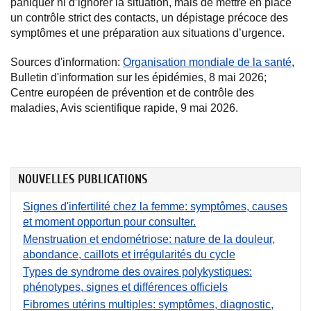
paniquer ni d’ignorer la situation, mais de mettre en place
un contrôle strict des contacts, un dépistage précoce des
symptômes et une préparation aux situations d’urgence.
Sources d'information:
Organisation mondiale de la santé
,
Bulletin d'information sur les épidémies, 8 mai 2026;
Centre européen de prévention et de contrôle des
maladies, Avis scientifique rapide, 9 mai 2026.
NOUVELLES PUBLICATIONS
Signes d'infertilité chez la femme: symptômes, causes
et moment opportun pour consulter.
Menstruation et endométriose: nature de la douleur,
abondance, caillots et irrégularités du cycle
Types de syndrome des ovaires polykystiques:
phénotypes, signes et différences officiels
Fibromes utérins multiples: symptômes, diagnostic,