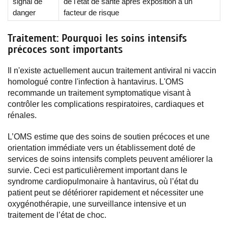
signal de
de l'état de santé après exposition à un
danger
facteur de risque
Traitement: Pourquoi les soins intensifs
précoces sont importants
Il n'existe actuellement aucun traitement antiviral ni vaccin
homologué contre l'infection à hantavirus. L'OMS
recommande un traitement symptomatique visant à
contrôler les complications respiratoires, cardiaques et
rénales.
L’OMS estime que des soins de soutien précoces et une
orientation immédiate vers un établissement doté de
services de soins intensifs complets peuvent améliorer la
survie. Ceci est particulièrement important dans le
syndrome cardiopulmonaire à hantavirus, où l’état du
patient peut se détériorer rapidement et nécessiter une
oxygénothérapie, une surveillance intensive et un
traitement de l’état de choc.