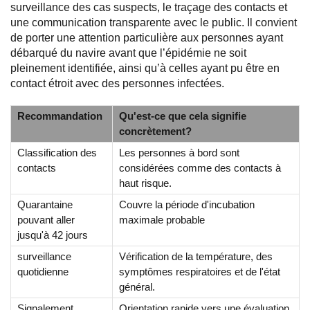
surveillance des cas suspects, le traçage des contacts et
une communication transparente avec le public. Il convient
de porter une attention particulière aux personnes ayant
débarqué du navire avant que l’épidémie ne soit
pleinement identifiée, ainsi qu’à celles ayant pu être en
contact étroit avec des personnes infectées.
Recommandation
Qu'est-ce que cela signifie
concrètement?
Classification des
Les personnes à bord sont
contacts
considérées comme des contacts à
haut risque.
Quarantaine
Couvre la période d'incubation
pouvant aller
maximale probable
jusqu'à 42 jours
surveillance
Vérification de la température, des
quotidienne
symptômes respiratoires et de l'état
général.
Signalement
Orientation rapide vers une évaluation