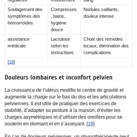
Soulagement des
Compresses
Nodules saillants,
symptômes des
, bains,
douleur intense
hémorroïdes
hygiène
douce
assistance
Lactulose
Choix des remèdes
médicale
selon les
locaux, élimination des
instructions
complications
[
18
]
Douleurs lombaires et inconfort pelvien
La croissance de l’utérus modifie le centre de gravité et
augmente la charge sur le bas du dos et les articulations
pelviennes. Il est utile de pratiquer des exercices de
stabilité, d’adapter sa posture à la maison, d’éviter les
charges asymétriques et d’utiliser des oreillers pour se
soutenir en dormant et en s’asseyant. [
19
]
En cas de douleurs pelviennes, un physiothérapeute peut