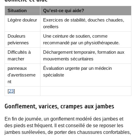
Situation
Qu'est-ce qui aide?
Légère douleur
Exercices de stabilité, douches chaudes,
oreillers
Douleurs
Une ceinture de soutien, comme
pelviennes
recommandé par un physiothérapeute.
Difficultés à
Déchargement temporaire, formation aux
marcher
mouvements sécuritaires
panneaux
Évaluation urgente par un médecin
d'avertisseme
spécialiste
nt
[
23
]
Gonflement, varices, crampes aux jambes
En fin de journée, un gonflement modéré des jambes et
des pieds est fréquent. Il est conseillé de se reposer les
jambes surélevées, de porter des chaussures confortables,