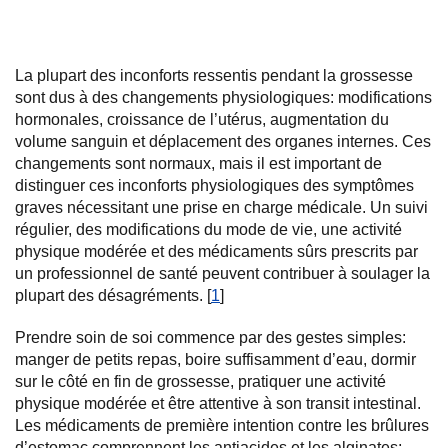
La plupart des inconforts ressentis pendant la grossesse
sont dus à des changements physiologiques: modifications
hormonales, croissance de l’utérus, augmentation du
volume sanguin et déplacement des organes internes. Ces
changements sont normaux, mais il est important de
distinguer ces inconforts physiologiques des symptômes
graves nécessitant une prise en charge médicale. Un suivi
régulier, des modifications du mode de vie, une activité
physique modérée et des médicaments sûrs prescrits par
un professionnel de santé peuvent contribuer à soulager la
plupart des désagréments. [
1
]
Prendre soin de soi commence par des gestes simples:
manger de petits repas, boire suffisamment d’eau, dormir
sur le côté en fin de grossesse, pratiquer une activité
physique modérée et être attentive à son transit intestinal.
Les médicaments de première intention contre les brûlures
d’estomac comprennent les antiacides et les alginates;