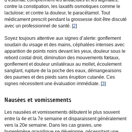
contre la constipation, les laxatifs osmotiques comme le
lactulose; et contre la douleur, le paracétamol. Tout
médicament prescrit pendant la grossesse doit être discuté
avec un professionnel de santé. [
2
]
Soyez toujours attentive aux signes d’alerte: gonflement
soudain du visage et des mains, céphalées intenses avec
apparition de points noirs devant les yeux, douleur sous le
rebord costal droit, diminution des mouvements fœtaux,
gonflement et douleur unilatéraux au mollet, écoulement
sanglant, rupture de la poche des eaux, démangeaisons
des paumes et des pieds sans éruption cutanée. Ces
signes nécessitent une évaluation immédiate. [
3
]
Nausées et vomissements
Les nausées et vomissements débutent le plus souvent
entre la 4e et la 7e semaine et disparaissent généralement
vers la 20e semaine. Dans les cas graves, une
hyperémèse gravidique se développe, nécessitant une