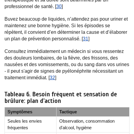
professionnel de santé. [
30
]
Buvez beaucoup de liquides, n’attendez pas pour uriner et
maintenez une bonne hygiène. Si les épisodes se
répètent, il convient d’en déterminer la cause et d’élaborer
un plan de prévention personnalisé. [
31
]
Consultez immédiatement un médecin si vous ressentez
des douleurs lombaires, de la fièvre, des frissons, des
nausées et des vomissements, ou du sang dans vos urines
- il peut s'agir de signes de pyélonéphrite nécessitant un
traitement immédiat. [
32
]
Tableau 6. Besoin fréquent et sensation de
brûlure: plan d'action
Symptômes
Tactique
Seules les envies
Observation, consommation
fréquentes
d'alcool, hygiène