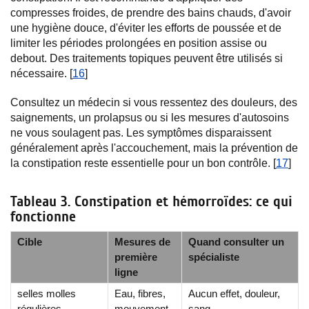
compresses froides, de prendre des bains chauds, d'avoir
une hygiène douce, d'éviter les efforts de poussée et de
limiter les périodes prolongées en position assise ou
debout. Des traitements topiques peuvent être utilisés si
nécessaire. [
16
]
Consultez un médecin si vous ressentez des douleurs, des
saignements, un prolapsus ou si les mesures d'autosoins
ne vous soulagent pas. Les symptômes disparaissent
généralement après l'accouchement, mais la prévention de
la constipation reste essentielle pour un bon contrôle. [
17
]
Tableau 3. Constipation et hémorroïdes: ce qui
fonctionne
Cible
Mesures de
Quand consulter un
première
spécialiste
ligne
selles molles
Eau, fibres,
Aucun effet, douleur,
régulières
mouvement
sang