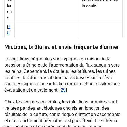
lsi
la santé
on
s
[
2
8
]
Mictions, brûlures et envie fréquente d'uriner
Les mictions fréquentes sont typiques en raison de la
pression utérine et de l'augmentation du flux sanguin vers
les reins. Cependant, la douleur, les brûlures, les urines
troubles, les douleurs abdominales basses ou la fièvre
sont des signes d'une infection urinaire et nécessitent une
évaluation et un traitement. [
29
]
Chez les femmes enceintes, les infections urinaires sont
traitées par des antibiotiques choisis en fonction des
résultats de la culture, car le risque d’infection ascendante
et d’accouchement prématuré est plus élevé. Le schéma
thérapeutique et sa durée sont déterminés par un