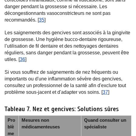
danger pendant la grossesse si nécessaire. Les
décongestionnants vasoconstricteurs ne sont pas
recommandés. [
35
]
Les saignements des gencives sont associés à la gingivite
de grossesse. Une hygiène bucco-dentaire rigoureuse,
l’utilisation de fil dentaire et des nettoyages dentaires
réguliers, sans danger pendant la grossesse, peuvent être
utiles. [
36
]
Si vous souffrez de saignements de nez fréquents ou
importants ou d'une inflammation sévère des gencives,
consultez un professionnel de la santé afin d'exclure tout
problème sous-jacent et d'adapter vos soins. [
37
]
Tableau 7. Nez et gencives: Solutions sûres
Pro
Mesures non
Quand consulter un
blè
médicamenteuses
spécialiste
me