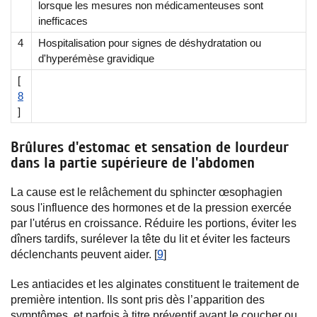
lorsque les mesures non médicamenteuses sont
inefficaces
4
Hospitalisation pour signes de déshydratation ou
d'hyperémèse gravidique
[
8
]
Brûlures d'estomac et sensation de lourdeur
dans la partie supérieure de l'abdomen
La cause est le relâchement du sphincter œsophagien
sous l'influence des hormones et de la pression exercée
par l'utérus en croissance. Réduire les portions, éviter les
dîners tardifs, surélever la tête du lit et éviter les facteurs
déclenchants peuvent aider. [
9
]
Les antiacides et les alginates constituent le traitement de
première intention. Ils sont pris dès l’apparition des
symptômes, et parfois à titre préventif avant le coucher ou