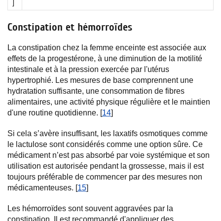
]
Constipation et hémorroïdes
La constipation chez la femme enceinte est associée aux
effets de la progestérone, à une diminution de la motilité
intestinale et à la pression exercée par l'utérus
hypertrophié. Les mesures de base comprennent une
hydratation suffisante, une consommation de fibres
alimentaires, une activité physique régulière et le maintien
d'une routine quotidienne. [
14
]
Si cela s’avère insuffisant, les laxatifs osmotiques comme
le lactulose sont considérés comme une option sûre. Ce
médicament n’est pas absorbé par voie systémique et son
utilisation est autorisée pendant la grossesse, mais il est
toujours préférable de commencer par des mesures non
médicamenteuses. [
15
]
Les hémorroïdes sont souvent aggravées par la
constipation. Il est recommandé d'appliquer des