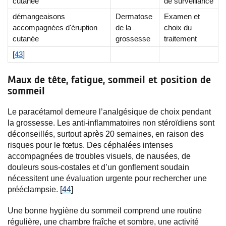
cutanée
de surveillance
démangeaisons
Dermatose
Examen et
accompagnées d'éruption
de la
choix du
cutanée
grossesse
traitement
[
43
]
Maux de tête, fatigue, sommeil et position de
sommeil
Le paracétamol demeure l’analgésique de choix pendant
la grossesse. Les anti-inflammatoires non stéroïdiens sont
déconseillés, surtout après 20 semaines, en raison des
risques pour le fœtus. Des céphalées intenses
accompagnées de troubles visuels, de nausées, de
douleurs sous-costales et d’un gonflement soudain
nécessitent une évaluation urgente pour rechercher une
prééclampsie. [
44
]
Une bonne hygiène du sommeil comprend une routine
régulière, une chambre fraîche et sombre, une activité