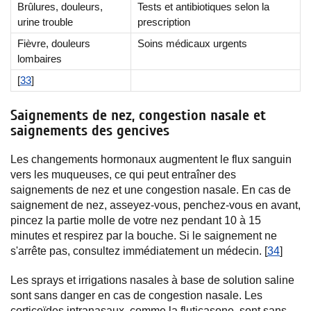
Brûlures, douleurs,
Tests et antibiotiques selon la
urine trouble
prescription
Fièvre, douleurs
Soins médicaux urgents
lombaires
[
33
]
Saignements de nez, congestion nasale et
saignements des gencives
Les changements hormonaux augmentent le flux sanguin
vers les muqueuses, ce qui peut entraîner des
saignements de nez et une congestion nasale. En cas de
saignement de nez, asseyez-vous, penchez-vous en avant,
pincez la partie molle de votre nez pendant 10 à 15
minutes et respirez par la bouche. Si le saignement ne
s'arrête pas, consultez immédiatement un médecin. [
34
]
Les sprays et irrigations nasales à base de solution saline
sont sans danger en cas de congestion nasale. Les
corticoïdes intranasaux, comme la fluticasone, sont sans