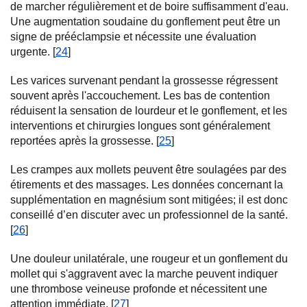
de marcher régulièrement et de boire suffisamment d'eau.
Une augmentation soudaine du gonflement peut être un
signe de prééclampsie et nécessite une évaluation
urgente. [
24
]
Les varices survenant pendant la grossesse régressent
souvent après l'accouchement. Les bas de contention
réduisent la sensation de lourdeur et le gonflement, et les
interventions et chirurgies longues sont généralement
reportées après la grossesse. [
25
]
Les crampes aux mollets peuvent être soulagées par des
étirements et des massages. Les données concernant la
supplémentation en magnésium sont mitigées; il est donc
conseillé d’en discuter avec un professionnel de la santé.
[
26
]
Une douleur unilatérale, une rougeur et un gonflement du
mollet qui s'aggravent avec la marche peuvent indiquer
une thrombose veineuse profonde et nécessitent une
attention immédiate. [
27
]