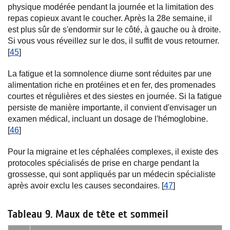
physique modérée pendant la journée et la limitation des
repas copieux avant le coucher. Après la 28e semaine, il
est plus sûr de s'endormir sur le côté, à gauche ou à droite.
Si vous vous réveillez sur le dos, il suffit de vous retourner.
[
45
]
La fatigue et la somnolence diurne sont réduites par une
alimentation riche en protéines et en fer, des promenades
courtes et régulières et des siestes en journée. Si la fatigue
persiste de manière importante, il convient d'envisager un
examen médical, incluant un dosage de l'hémoglobine.
[
46
]
Pour la migraine et les céphalées complexes, il existe des
protocoles spécialisés de prise en charge pendant la
grossesse, qui sont appliqués par un médecin spécialiste
après avoir exclu les causes secondaires. [
47
]
Tableau 9. Maux de tête et sommeil