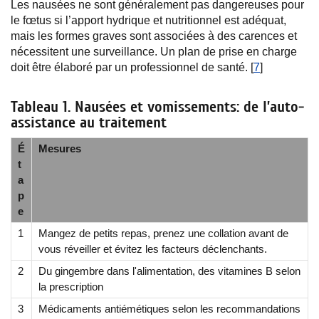
Les nausées ne sont généralement pas dangereuses pour
le fœtus si l’apport hydrique et nutritionnel est adéquat,
mais les formes graves sont associées à des carences et
nécessitent une surveillance. Un plan de prise en charge
doit être élaboré par un professionnel de santé. [
7
]
Tableau 1. Nausées et vomissements: de l’auto-
assistance au traitement
É
Mesures
t
a
p
e
1
Mangez de petits repas, prenez une collation avant de
vous réveiller et évitez les facteurs déclenchants.
2
Du gingembre dans l'alimentation, des vitamines B selon
la prescription
3
Médicaments antiémétiques selon les recommandations