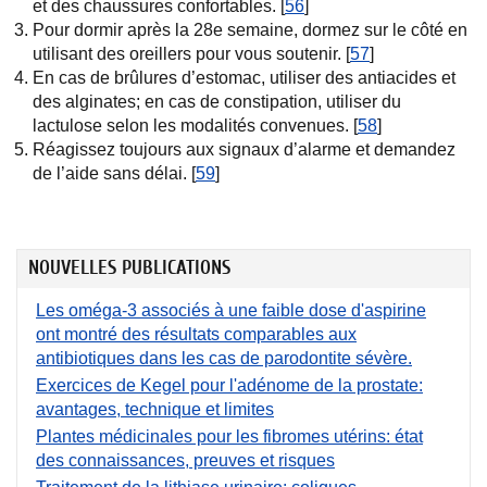
et des chaussures confortables. [
56
]
Pour dormir après la 28e semaine, dormez sur le côté en
utilisant des oreillers pour vous soutenir. [
57
]
En cas de brûlures d’estomac, utiliser des antiacides et
des alginates; en cas de constipation, utiliser du
lactulose selon les modalités convenues. [
58
]
Réagissez toujours aux signaux d’alarme et demandez
de l’aide sans délai. [
59
]
NOUVELLES PUBLICATIONS
Les oméga-3 associés à une faible dose d'aspirine
ont montré des résultats comparables aux
antibiotiques dans les cas de parodontite sévère.
Exercices de Kegel pour l'adénome de la prostate:
avantages, technique et limites
Plantes médicinales pour les fibromes utérins: état
des connaissances, preuves et risques