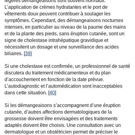
légères démangeaisons sont souvent normaux.
L’application de crèmes hydratantes et le port de
vêtements doux peuvent contribuer à soulager les
symptômes. Cependant, des démangeaisons nocturnes
intenses, en particulier au niveau de la paume des mains
et de la plante des pieds, sans éruption cutanée, sont un
signe de cholestase intrahépatique gravidique et
nécessitent un dosage et une surveillance des acides
biliaires. [
39
]
Si une cholestase est confirmée, un professionnel de santé
discutera du traitement médicamenteux et du plan
d’accouchement en fonction de la date prévue.
L’autodiagnostic et l’automédication sont inacceptables
dans cette situation. [
40
]
Si les démangeaisons s’accompagnent d’une éruption
cutanée, d’autres affections dermatologiques de la
grossesse doivent être envisagées et des traitements
adaptés doivent être choisis. Une consultation avec un
dermatologue et un obstétricien permet de préciser le