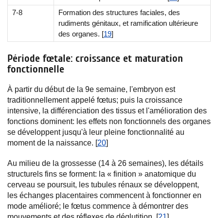
7-8
Formation des structures faciales, des
rudiments génitaux, et ramification ultérieure
des organes. [
19
]
Période fœtale: croissance et maturation
fonctionnelle
À partir du début de la 9e semaine, l'embryon est
traditionnellement appelé fœtus; puis la croissance
intensive, la différenciation des tissus et l'amélioration des
fonctions dominent: les effets non fonctionnels des organes
se développent jusqu'à leur pleine fonctionnalité au
moment de la naissance. [
20
]
Au milieu de la grossesse (14 à 26 semaines), les détails
structurels fins se forment: la « finition » anatomique du
cerveau se poursuit, les tubules rénaux se développent,
les échanges placentaires commencent à fonctionner en
mode amélioré; le fœtus commence à démontrer des
mouvements et des réflexes de déglutition. [
21
]