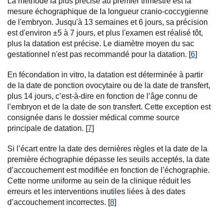
La méthode la plus précise au premier trimestre est la
mesure échographique de la longueur cranio-coccygienne
de l'embryon. Jusqu'à 13 semaines et 6 jours, sa précision
est d'environ ±5 à 7 jours, et plus l'examen est réalisé tôt,
plus la datation est précise. Le diamètre moyen du sac
gestationnel n'est pas recommandé pour la datation. [
6
]
En fécondation in vitro, la datation est déterminée à partir
de la date de ponction ovocytaire ou de la date de transfert,
plus 14 jours, c’est-à-dire en fonction de l’âge connu de
l’embryon et de la date de son transfert. Cette exception est
consignée dans le dossier médical comme source
principale de datation. [
7
]
Si l’écart entre la date des dernières règles et la date de la
première échographie dépasse les seuils acceptés, la date
d’accouchement est modifiée en fonction de l’échographie.
Cette norme uniforme au sein de la clinique réduit les
erreurs et les interventions inutiles liées à des dates
d’accouchement incorrectes. [
8
]