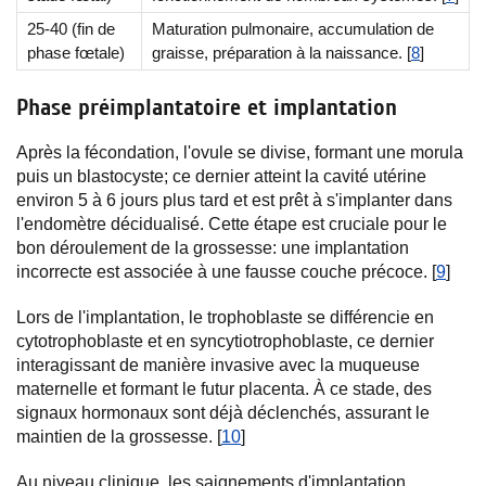
25-40 (fin de
Maturation pulmonaire, accumulation de
phase fœtale)
graisse, préparation à la naissance. [
8
]
Phase préimplantatoire et implantation
Après la fécondation, l'ovule se divise, formant une morula
puis un blastocyste; ce dernier atteint la cavité utérine
environ 5 à 6 jours plus tard et est prêt à s'implanter dans
l'endomètre décidualisé. Cette étape est cruciale pour le
bon déroulement de la grossesse: une implantation
incorrecte est associée à une fausse couche précoce. [
9
]
Lors de l'implantation, le trophoblaste se différencie en
cytotrophoblaste et en syncytiotrophoblaste, ce dernier
interagissant de manière invasive avec la muqueuse
maternelle et formant le futur placenta. À ce stade, des
signaux hormonaux sont déjà déclenchés, assurant le
maintien de la grossesse. [
10
]
Au niveau clinique, les saignements d'implantation