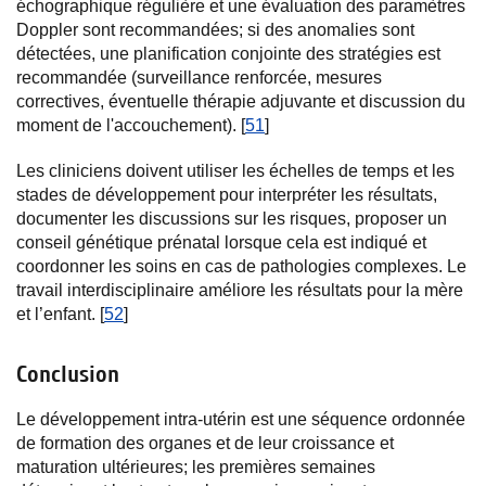
échographique régulière et une évaluation des paramètres
Doppler sont recommandées; si des anomalies sont
détectées, une planification conjointe des stratégies est
recommandée (surveillance renforcée, mesures
correctives, éventuelle thérapie adjuvante et discussion du
moment de l'accouchement). [
51
]
Les cliniciens doivent utiliser les échelles de temps et les
stades de développement pour interpréter les résultats,
documenter les discussions sur les risques, proposer un
conseil génétique prénatal lorsque cela est indiqué et
coordonner les soins en cas de pathologies complexes. Le
travail interdisciplinaire améliore les résultats pour la mère
et l’enfant. [
52
]
Conclusion
Le développement intra-utérin est une séquence ordonnée
de formation des organes et de leur croissance et
maturation ultérieures; les premières semaines