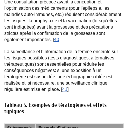
Une consultation précoce avant la conception et
l'optimisation des médicaments (pour l'épilepsie, les
maladies auto-immunes, etc.) réduisent considérablement
les risques; la prophylaxie et la vaccination (lorsqu'elles
sont indiquées) avant la grossesse et des précautions
strictes après la confirmation de la grossesse sont
également importantes. [
40
]
La surveillance et l’information de la femme enceinte sur
les risques possibles (tests diagnostiques, alternatives
thérapeutiques) sont essentielles pour réduire les
conséquences négatives: si une exposition à un
tératogène est suspectée, une échographie ciblée est
réalisée et, si nécessaire, une surveillance clinique
régulière est mise en place. [
41
]
Tableau 5. Exemples de tératogènes et effets
typiques
Substance/a
Exemple d'influence