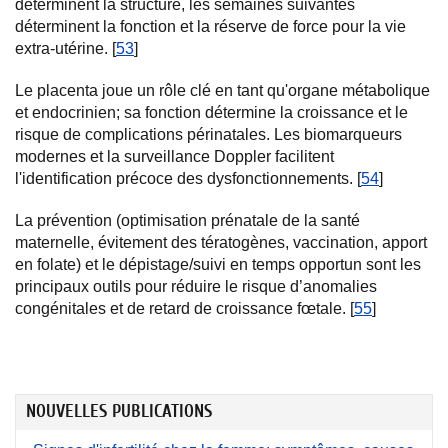
déterminent la structure, les semaines suivantes
déterminent la fonction et la réserve de force pour la vie
extra-utérine. [
53
]
Le placenta joue un rôle clé en tant qu'organe métabolique
et endocrinien; sa fonction détermine la croissance et le
risque de complications périnatales. Les biomarqueurs
modernes et la surveillance Doppler facilitent
l'identification précoce des dysfonctionnements. [
54
]
La prévention (optimisation prénatale de la santé
maternelle, évitement des tératogènes, vaccination, apport
en folate) et le dépistage/suivi en temps opportun sont les
principaux outils pour réduire le risque d’anomalies
congénitales et de retard de croissance fœtale. [
55
]
NOUVELLES PUBLICATIONS