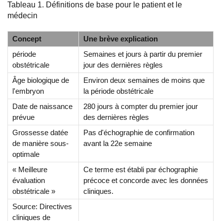
Tableau 1. Définitions de base pour le patient et le
médecin
Concept
Une brève explication
période
Semaines et jours à partir du premier
obstétricale
jour des dernières règles
Âge biologique de
Environ deux semaines de moins que
l'embryon
la période obstétricale
Date de naissance
280 jours à compter du premier jour
prévue
des dernières règles
Grossesse datée
Pas d'échographie de confirmation
de manière sous-
avant la 22e semaine
optimale
« Meilleure
Ce terme est établi par échographie
évaluation
précoce et concorde avec les données
obstétricale »
cliniques.
Source: Directives
cliniques de