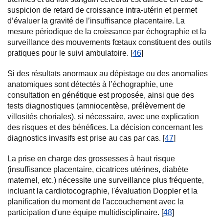
suspicion de retard de croissance intra-utérin et permet
d’évaluer la gravité de l’insuffisance placentaire. La
mesure périodique de la croissance par échographie et la
surveillance des mouvements fœtaux constituent des outils
pratiques pour le suivi ambulatoire. [
46
]
Si des résultats anormaux au dépistage ou des anomalies
anatomiques sont détectés à l’échographie, une
consultation en génétique est proposée, ainsi que des
tests diagnostiques (amniocentèse, prélèvement de
villosités choriales), si nécessaire, avec une explication
des risques et des bénéfices. La décision concernant les
diagnostics invasifs est prise au cas par cas. [
47
]
La prise en charge des grossesses à haut risque
(insuffisance placentaire, cicatrices utérines, diabète
maternel, etc.) nécessite une surveillance plus fréquente,
incluant la cardiotocographie, l'évaluation Doppler et la
planification du moment de l'accouchement avec la
participation d'une équipe multidisciplinaire. [
48
]