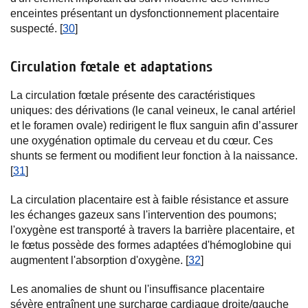
enceintes présentant un dysfonctionnement placentaire
suspecté. [
30
]
Circulation fœtale et adaptations
La circulation fœtale présente des caractéristiques
uniques: des dérivations (le canal veineux, le canal artériel
et le foramen ovale) redirigent le flux sanguin afin d’assurer
une oxygénation optimale du cerveau et du cœur. Ces
shunts se ferment ou modifient leur fonction à la naissance.
[
31
]
La circulation placentaire est à faible résistance et assure
les échanges gazeux sans l'intervention des poumons;
l'oxygène est transporté à travers la barrière placentaire, et
le fœtus possède des formes adaptées d'hémoglobine qui
augmentent l'absorption d'oxygène. [
32
]
Les anomalies de shunt ou l'insuffisance placentaire
sévère entraînent une surcharge cardiaque droite/gauche