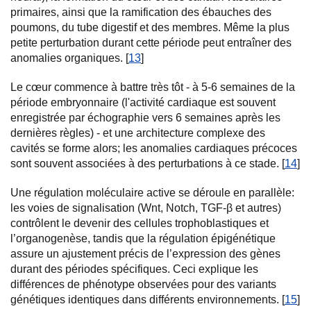
primaires, ainsi que la ramification des ébauches des
poumons, du tube digestif et des membres. Même la plus
petite perturbation durant cette période peut entraîner des
anomalies organiques. [
13
]
Le cœur commence à battre très tôt - à 5-6 semaines de la
période embryonnaire (l'activité cardiaque est souvent
enregistrée par échographie vers 6 semaines après les
dernières règles) - et une architecture complexe des
cavités se forme alors; les anomalies cardiaques précoces
sont souvent associées à des perturbations à ce stade. [
14
]
Une régulation moléculaire active se déroule en parallèle:
les voies de signalisation (Wnt, Notch, TGF-β et autres)
contrôlent le devenir des cellules trophoblastiques et
l’organogenèse, tandis que la régulation épigénétique
assure un ajustement précis de l’expression des gènes
durant des périodes spécifiques. Ceci explique les
différences de phénotype observées pour des variants
génétiques identiques dans différents environnements. [
15
]