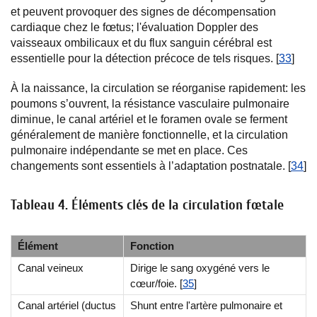
et peuvent provoquer des signes de décompensation
cardiaque chez le fœtus; l'évaluation Doppler des
vaisseaux ombilicaux et du flux sanguin cérébral est
essentielle pour la détection précoce de tels risques. [
33
]
À la naissance, la circulation se réorganise rapidement: les
poumons s’ouvrent, la résistance vasculaire pulmonaire
diminue, le canal artériel et le foramen ovale se ferment
généralement de manière fonctionnelle, et la circulation
pulmonaire indépendante se met en place. Ces
changements sont essentiels à l’adaptation postnatale. [
34
]
Tableau 4. Éléments clés de la circulation fœtale
Élément
Fonction
Canal veineux
Dirige le sang oxygéné vers le
cœur/foie. [
35
]
Canal artériel (ductus
Shunt entre l'artère pulmonaire et