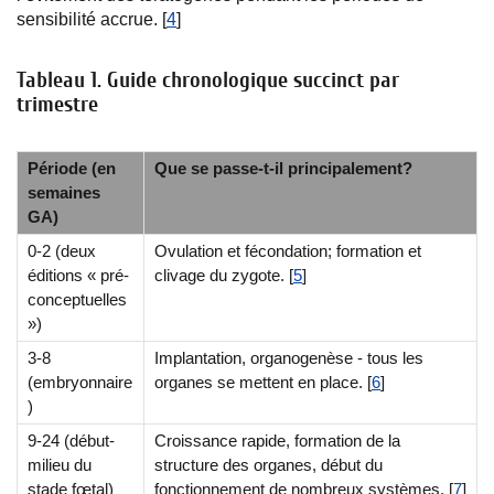
sensibilité accrue. [
4
]
Tableau 1. Guide chronologique succinct par
trimestre
Période (en
Que se passe-t-il principalement?
semaines
GA)
0-2 (deux
Ovulation et fécondation; formation et
éditions « pré-
clivage du zygote. [
5
]
conceptuelles
»)
3-8
Implantation, organogenèse - tous les
(embryonnaire
organes se mettent en place. [
6
]
)
9-24 (début-
Croissance rapide, formation de la
milieu du
structure des organes, début du
stade fœtal)
fonctionnement de nombreux systèmes. [
7
]