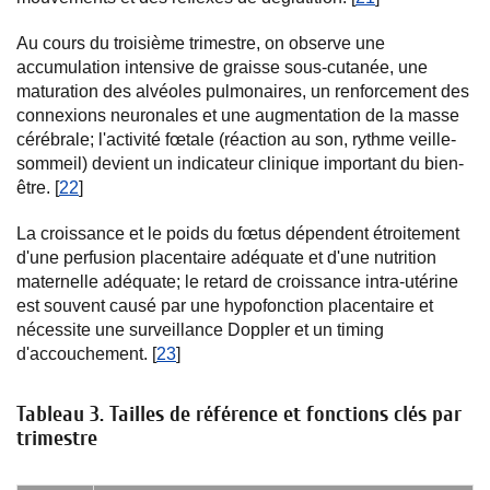
Au cours du troisième trimestre, on observe une
accumulation intensive de graisse sous-cutanée, une
maturation des alvéoles pulmonaires, un renforcement des
connexions neuronales et une augmentation de la masse
cérébrale; l'activité fœtale (réaction au son, rythme veille-
sommeil) devient un indicateur clinique important du bien-
être. [
22
]
La croissance et le poids du fœtus dépendent étroitement
d'une perfusion placentaire adéquate et d'une nutrition
maternelle adéquate; le retard de croissance intra-utérine
est souvent causé par une hypofonction placentaire et
nécessite une surveillance Doppler et un timing
d'accouchement. [
23
]
Tableau 3. Tailles de référence et fonctions clés par
trimestre