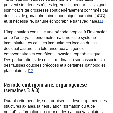
peuvent simuler des règles légères; cependant, les signes
significatifs de grossesse sont généralement confirmés par
des tests de gonadotrophine chorionique humaine (hCG)
et, si nécessaire, par une échographie transvaginale.[
11
]
L’implantation constitue une période propice à l’interaction
entre l’embryon, l’endomètre maternel et le système
immunitaire: les cellules immunitaires locales du tissu
décidual assurent la tolérance aux antigènes
embryonnaires et contrôlent l’invasion trophoblastique.
Des perturbations de cette coordination sont associées à
des fausses couches précoces et à certaines pathologies
placentaires. [
12
]
Période embryonnaire: organogenèse
(semaines 3 à 8)
Durant cette période, se produisent le développement des
structures axiales, la neurulation (formation du tube
neural), la formation du cœur et des canaux vasculaires