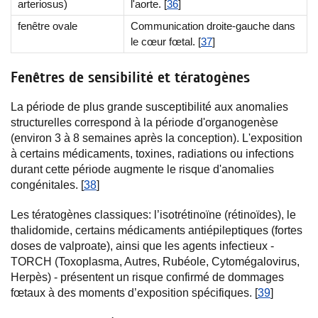
arteriosus)
l'aorte. [
36
]
fenêtre ovale
Communication droite-gauche dans
le cœur fœtal. [
37
]
Fenêtres de sensibilité et tératogènes
La période de plus grande susceptibilité aux anomalies
structurelles correspond à la période d'organogenèse
(environ 3 à 8 semaines après la conception). L'exposition
à certains médicaments, toxines, radiations ou infections
durant cette période augmente le risque d'anomalies
congénitales. [
38
]
Les tératogènes classiques: l’isotrétinoïne (rétinoïdes), le
thalidomide, certains médicaments antiépileptiques (fortes
doses de valproate), ainsi que les agents infectieux -
TORCH (Toxoplasma, Autres, Rubéole, Cytomégalovirus,
Herpès) - présentent un risque confirmé de dommages
fœtaux à des moments d’exposition spécifiques. [
39
]