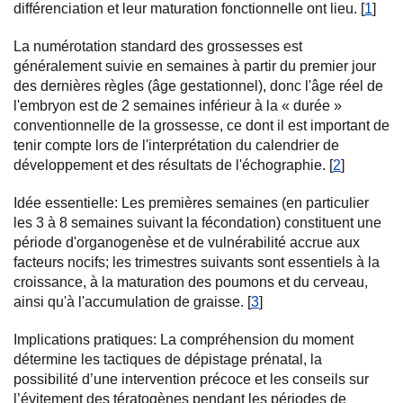
différenciation et leur maturation fonctionnelle ont lieu. [
1
]
La numérotation standard des grossesses est
généralement suivie en semaines à partir du premier jour
des dernières règles (âge gestationnel), donc l'âge réel de
l'embryon est de 2 semaines inférieur à la « durée »
conventionnelle de la grossesse, ce dont il est important de
tenir compte lors de l'interprétation du calendrier de
développement et des résultats de l'échographie. [
2
]
Idée essentielle: Les premières semaines (en particulier
les 3 à 8 semaines suivant la fécondation) constituent une
période d'organogenèse et de vulnérabilité accrue aux
facteurs nocifs; les trimestres suivants sont essentiels à la
croissance, à la maturation des poumons et du cerveau,
ainsi qu'à l'accumulation de graisse. [
3
]
Implications pratiques: La compréhension du moment
détermine les tactiques de dépistage prénatal, la
possibilité d’une intervention précoce et les conseils sur
l’évitement des tératogènes pendant les périodes de