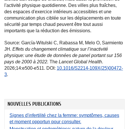
l'activité physique quotidienne. Des villes plus fraîches,
des espaces d'exercice intérieurs accessibles et une
communication plus ciblée sur les déplacements en toute
sécurité par temps chaud peuvent être tout aussi
importants que la réduction des émissions.
Source: García-Witulski C, Rabassa M, Melo O, Sarmiento
JH.
Effets du changement climatique sur l’inactivité
physique: une étude de données de panel portant sur 156
pays de 2000 à 2022.
The
Lancet Global Health
.
2026;14:e500-e511. DOI:
10.1016/S2214-109X(25)00472-
3
.
NOUVELLES PUBLICATIONS
Signes d'infertilité chez la femme: symptômes, causes
et moment opportun pour consulter.
Menstruation et endométriose: nature de la douleur,