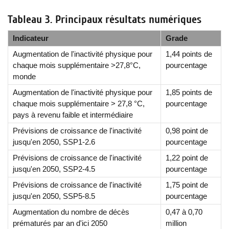
Tableau 3. Principaux résultats numériques
Indicateur
Grade
Augmentation de l'inactivité physique pour
1,44 points de
chaque mois supplémentaire >27,8°C,
pourcentage
monde
Augmentation de l'inactivité physique pour
1,85 points de
chaque mois supplémentaire > 27,8 °C,
pourcentage
pays à revenu faible et intermédiaire
Prévisions de croissance de l'inactivité
0,98 point de
jusqu'en 2050, SSP1-2.6
pourcentage
Prévisions de croissance de l'inactivité
1,22 point de
jusqu'en 2050, SSP2-4.5
pourcentage
Prévisions de croissance de l'inactivité
1,75 point de
jusqu'en 2050, SSP5-8.5
pourcentage
Augmentation du nombre de décès
0,47 à 0,70
prématurés par an d'ici 2050
million