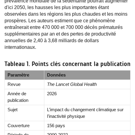
prévalence mondiale de la sédentarité pourrait augmenter
d'ici 2050, les hausses les plus importantes étant
observées dans les régions les plus chaudes et les moins
prospères. Les auteurs estiment que ce phénomène
entraînerait entre 470 000 et 700 000 décès prématurés
supplémentaires par an et des pertes de productivité
annuelles de 2,40 à 3,68 milliards de dollars
internationaux.
Tableau 1. Points clés concernant la publication
Paramètre
Données
Revue
The Lancet Global Health
Année de
2026
publication
Sujet
L’impact du changement climatique sur
l’inactivité physique
Couverture
156 pays
Période de
2000-2022