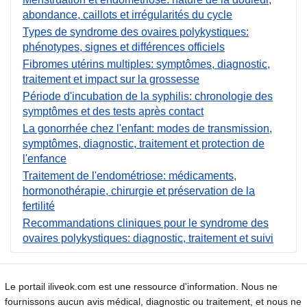
abondance, caillots et irrégularités du cycle
Types de syndrome des ovaires polykystiques:
phénotypes, signes et différences officiels
Fibromes utérins multiples: symptômes, diagnostic,
traitement et impact sur la grossesse
Période d'incubation de la syphilis: chronologie des
symptômes et des tests après contact
La gonorrhée chez l'enfant: modes de transmission,
symptômes, diagnostic, traitement et protection de
l'enfance
Traitement de l'endométriose: médicaments,
hormonothérapie, chirurgie et préservation de la
fertilité
Recommandations cliniques pour le syndrome des
ovaires polykystiques: diagnostic, traitement et suivi
Le portail iliveok.com est une ressource d'information. Nous ne
fournissons aucun avis médical, diagnostic ou traitement, et nous ne