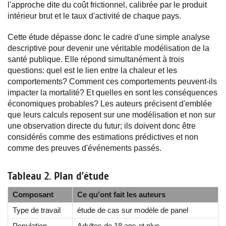
l'approche dite du coût frictionnel, calibrée par le produit
intérieur brut et le taux d'activité de chaque pays.
Cette étude dépasse donc le cadre d'une simple analyse
descriptive pour devenir une véritable modélisation de la
santé publique. Elle répond simultanément à trois
questions: quel est le lien entre la chaleur et les
comportements? Comment ces comportements peuvent-ils
impacter la mortalité? Et quelles en sont les conséquences
économiques probables? Les auteurs précisent d'emblée
que leurs calculs reposent sur une modélisation et non sur
une observation directe du futur; ils doivent donc être
considérés comme des estimations prédictives et non
comme des preuves d'événements passés.
Tableau 2. Plan d’étude
Composant
Ce qu'ont fait les auteurs
Type de travail
étude de cas sur modèle de panel
Population
Adultes de 18 ans et plus