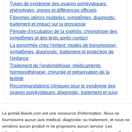
Types de syndrome des ovaires polykystiques:
phénotypes, signes et différences officiels
Fibromes utérins multiples: symptômes, diagnostic,
traitement et impact sur la grossesse
Période d'incubation de la syphilis: chronologie des
symptômes et des tests après contact
La gonorrhée chez l'enfant: modes de transmission,
symptômes, diagnostic, traitement et protection de
l'enfance
Traitement de l'endométriose: médicaments,
hormonothérapie, chirurgie et préservation de la
fertilité
Recommandations cliniques pour le syndrome des
ovaires polykystiques: diagnostic, traitement et suivi
Le portail iliveok.com est une ressource d'information. Nous ne
fournissons aucun avis médical, diagnostic ou traitement, et nous ne
vendons aucun produit ni ne proposons aucun service. Les