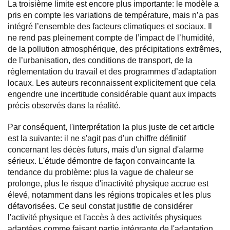
La troisième limite est encore plus importante: le modèle a
pris en compte les variations de température, mais n’a pas
intégré l’ensemble des facteurs climatiques et sociaux. Il
ne rend pas pleinement compte de l’impact de l’humidité,
de la pollution atmosphérique, des précipitations extrêmes,
de l’urbanisation, des conditions de transport, de la
réglementation du travail et des programmes d’adaptation
locaux. Les auteurs reconnaissent explicitement que cela
engendre une incertitude considérable quant aux impacts
précis observés dans la réalité.
Par conséquent, l'interprétation la plus juste de cet article
est la suivante: il ne s'agit pas d'un chiffre définitif
concernant les décès futurs, mais d'un signal d'alarme
sérieux. L'étude démontre de façon convaincante la
tendance du problème: plus la vague de chaleur se
prolonge, plus le risque d'inactivité physique accrue est
élevé, notamment dans les régions tropicales et les plus
défavorisées. Ce seul constat justifie de considérer
l'activité physique et l'accès à des activités physiques
adaptées comme faisant partie intégrante de l'adaptation